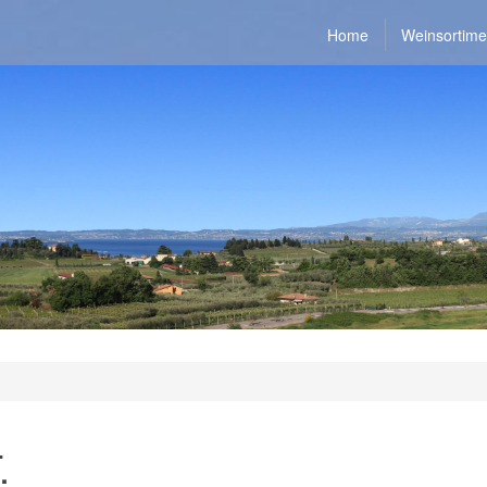
Home
Weinsortime
.