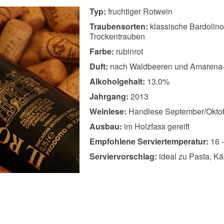
Typ:
fruchtiger Rotwein
Traubensorten:
klassische Bardolino
Trockentrauben
Farbe:
rubinrot
Duft:
nach Waldbeeren und Amarena-
Alkoholgehalt:
13,0%
Jahrgang:
2013
Weinlese:
Handlese September/Okto
Ausbau:
im Holzfass gereift
Empfohlene Serviertemperatur:
16 -
Serviervorschlag:
ideal zu Pasta, Kä