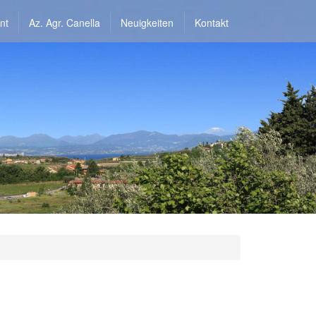
nt
Az. Agr. Canella
Neuigkeiten
Kontakt